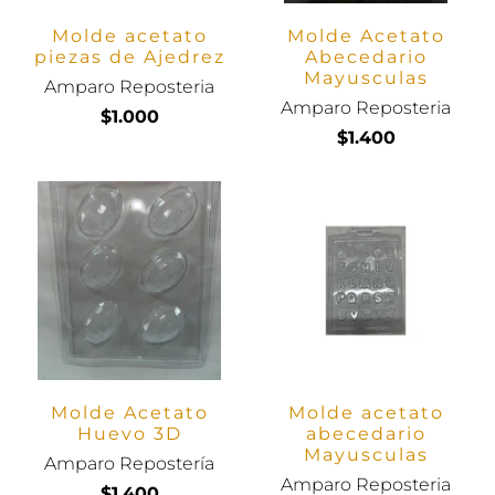
Molde acetato
Molde Acetato
piezas de Ajedrez
Abecedario
Mayusculas
Amparo Reposteria
Amparo Reposteria
$1.000
$1.400
Molde Acetato
Molde acetato
Huevo 3D
abecedario
Mayusculas
Amparo Repostería
Amparo Reposteria
$1.400