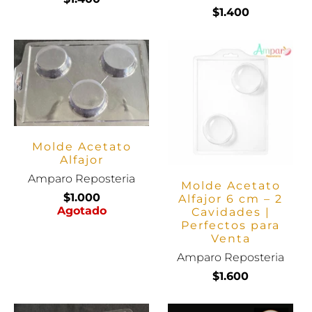
$1.400
Molde Acetato
Alfajor
Amparo Reposteria
Molde Acetato
$1.000
Alfajor 6 cm – 2
Agotado
Cavidades |
Perfectos para
Venta
Amparo Reposteria
$1.600