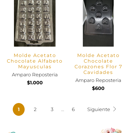
Molde Acetato
Molde Acetato
Chocolate Alfabeto
Chocolate
Mayusculas
Corazones Flor 7
Cavidades
Amparo Reposteria
Amparo Reposteria
$1.000
$600
1
2
3
…
6
Siguiente