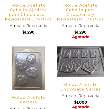
Molde Acetato
Molde Acetato
Caballo Ajedrez
Caballo para
para Chocolate |
Chocolate y
Repostería Creativa
Repostería Creativa
Amparo Reposteria
Amparo Reposteria
$1.290
$1.290
Agotado
Molde Acetato
Chocolate Cartas
Amparo Reposteria
Molde Acetato
Cartera
$1.000
Agotado
Amparo Reposteria