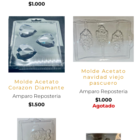
$1.000
Molde Acetato
navidad viejo
Molde Acetato
pascuero
Corazon Diamante
Amparo Reposteria
Amparo Reposteria
$1.000
$1.500
Agotado