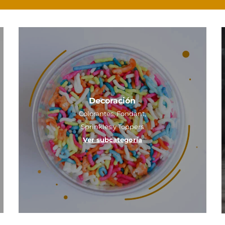
Decoración
Colorantes, Fondant,
Sprinkles y Toppers
Ver subcategoría