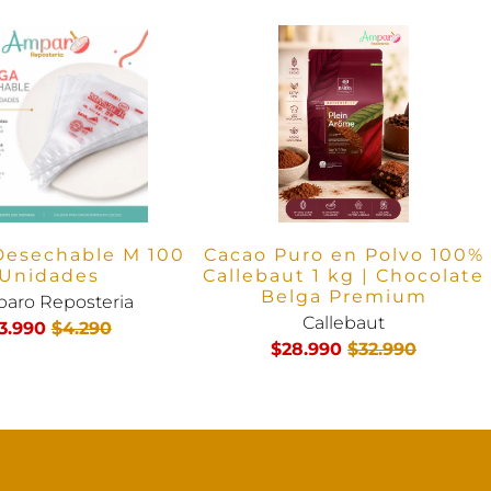
esechable M 100
Cacao Puro en Polvo 100%
Unidades
Callebaut 1 kg | Chocolate
Belga Premium
aro Reposteria
Callebaut
3.990
$4.290
$28.990
$32.990