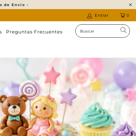
s de Envío -
Entrar
0
s
Preguntas Frecuentes