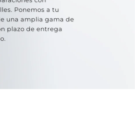
lles. Ponemos a tu
ple una amplia gama de
on plazo de entrega
o.