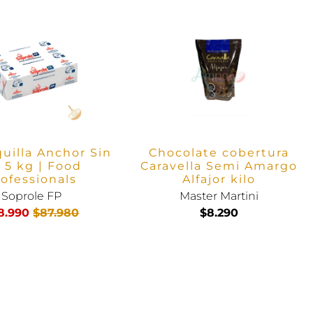
uilla Anchor Sin
Chocolate cobertura
l 5 kg | Food
Caravella Semi Amargo
ofessionals
Alfajor kilo
Soprole FP
Master Martini
8.990
$87.980
$8.290