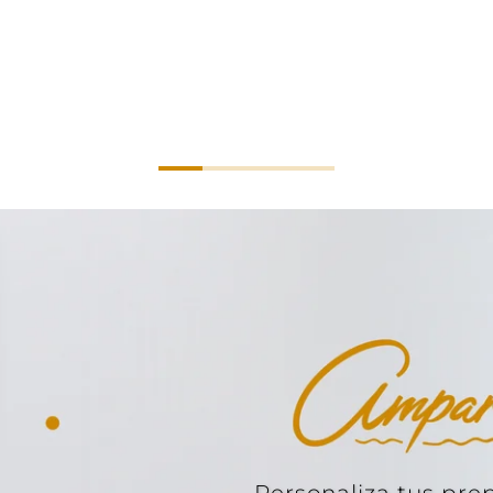
Personaliza tus pre