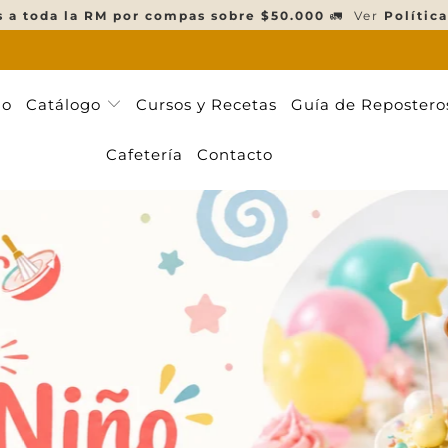
s a toda la RM por compas sobre $50.000
🚛 Ver
Política
ño
Catálogo
Cursos y Recetas
Guía de Repostero
Cafetería
Contacto