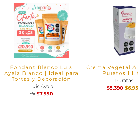
Fondant Blanco Luis
Crema Vegetal A
Ayala Blanco | Ideal para
Puratos 1 Li
Tortas y Decoración
Puratos
Luis Ayala
$5.390
$6.9
$7.550
de