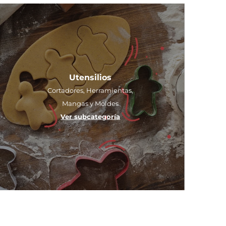
Utensilios
Cortadores, Herramientas,
Mangas y Moldes
Ver subcategoría