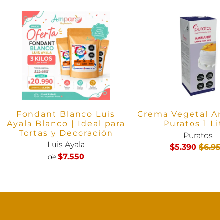
Fondant Blanco Luis
Crema Vegetal A
Ayala Blanco | Ideal para
Puratos 1 Li
Tortas y Decoración
Puratos
Luis Ayala
$5.390
$6.9
$7.550
de