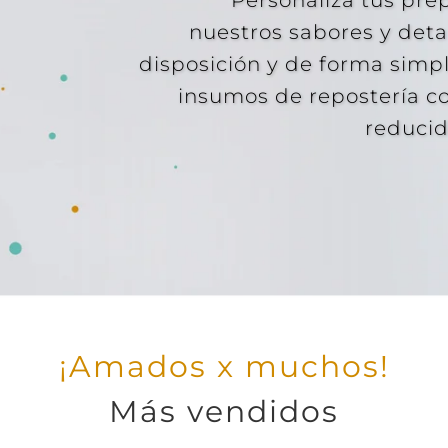
nuestros sabores y deta
disposición y de forma sim
insumos de repostería c
reducid
¡Amados x muchos!
Más vendidos