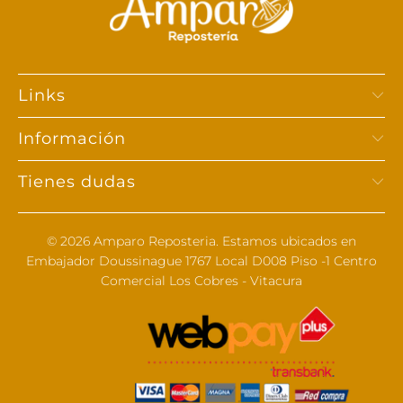
Links
Información
Tienes dudas
© 2026
Amparo Reposteria
. Estamos ubicados en
Embajador Doussinague 1767 Local D008 Piso -1 Centro
Comercial Los Cobres - Vitacura