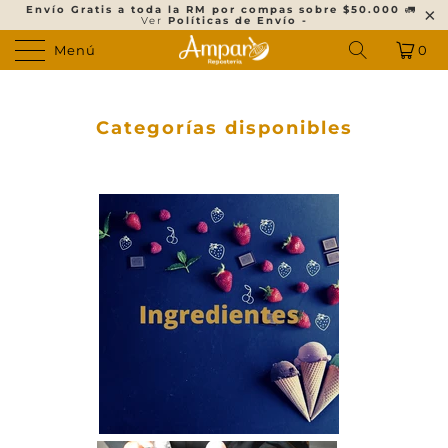
Envío Gratis a toda la RM por compas sobre $50.000
🚛
Ver
Políticas de Envío -
Menú
0
Categorías disponibles