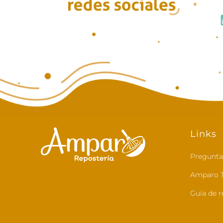
Links
Pregunta
Amparo T
Guía de r