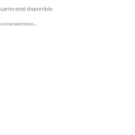
uanto esté disponible:
_FORM.DESCRIPTION: