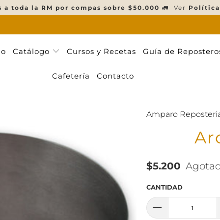
s a toda la RM por compas sobre $50.000
🚛 Ver
Política
ño
Catálogo
Cursos y Recetas
Guía de Repostero
Cafetería
Contacto
Amparo Reposteri
Ar
$5.200
Agota
CANTIDAD