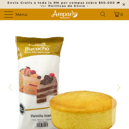
Envío Gratis a toda la RM por compas sobre $50.000
🚛
Ver
Políticas de Envío -
Menú
0