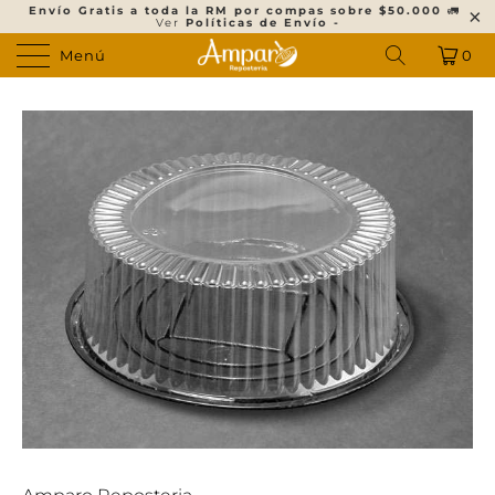
Envío Gratis a toda la RM por compas sobre $50.000
🚛
Ver
Políticas de Envío -
Menú
0