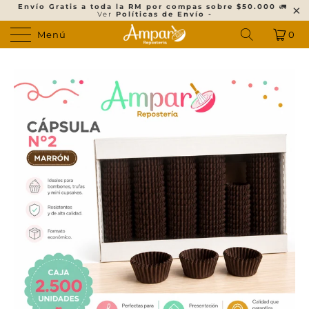
Envío Gratis a toda la RM por compas sobre $50.000
🚛
Ver
Políticas de Envío -
Menú
0