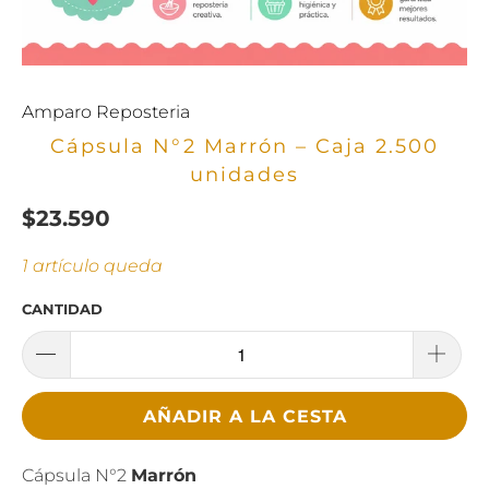
Amparo Reposteria
Cápsula N°2 Marrón – Caja 2.500
unidades
$23.590
1 artículo queda
CANTIDAD
AÑADIR A LA CESTA
Cápsula N°2
Marrón