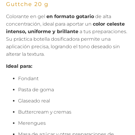
Guttche 20 g
Colorante en gel
en formato gotario
de alta
concentración, ideal para aportar un
color celeste
intenso, uniforme y brillante
a tus preparaciones.
Su práctica botella dosificadora permite una
aplicación precisa, logrando el tono deseado sin
alterar la textura.
Ideal para:
Fondant
Pasta de goma
Glaseado real
Buttercream y cremas
Merengues
Masa de azúcar y otras preparaciones de