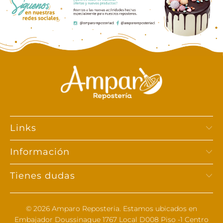
Links
Información
Tienes dudas
© 2026
Amparo Reposteria
. Estamos ubicados en
Embajador Doussinague 1767 Local D008 Piso -1 Centro