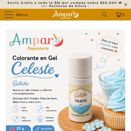
Envío Gratis a toda la RM por compas sobre $50.000
🚛
Ver
Políticas de Envío -
Menú
0