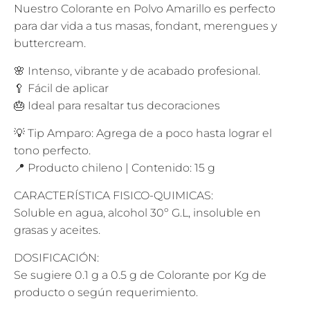
Nuestro Colorante en Polvo Amarillo es perfecto
para dar vida a tus masas, fondant, merengues y
buttercream.
🌸 Intenso, vibrante y de acabado profesional.
🥄 Fácil de aplicar
🎂 Ideal para resaltar tus decoraciones
💡 Tip Amparo: Agrega de a poco hasta lograr el
tono perfecto.
📍 Producto chileno | Contenido: 15 g
CARACTERÍSTICA FISICO-QUIMICAS:
Soluble en agua, alcohol 30º G.L, insoluble en
grasas y aceites.
DOSIFICACIÓN:
Se sugiere 0.1 g a 0.5 g de Colorante por Kg de
producto o según requerimiento.