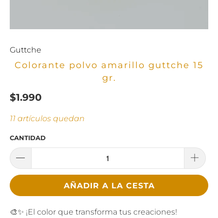
Guttche
Colorante polvo amarillo guttche 15
gr.
$1.990
11 artículos quedan
CANTIDAD
AÑADIR A LA CESTA
🎨✨ ¡El color que transforma tus creaciones!