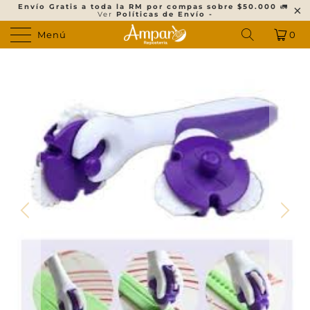
Envío Gratis a toda la RM por compas sobre $50.000
🚛
Ver
Políticas de Envío -
Menú
0