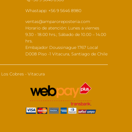
Whastapp: +56 9 5646 8980
ventas@amparoreposteria.com
Horario de atención: Lunes a viernes
9.30 - 18.00 hrs.; Sábado de 10.00 – 14.00
hrs.
Embajador Doussinague 1767 Local
D008 Piso -1 Vitacura, Santiago de Chile
Los Cobres - Vitacura