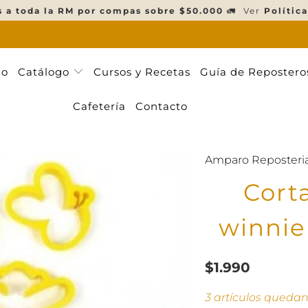
s a toda la RM por compas sobre $50.000
🚛 Ver
Política
ño
Catálogo
Cursos y Recetas
Guía de Repostero
Cafetería
Contacto
Amparo Reposteri
Cort
winnie
$1.990
3 artículos queda