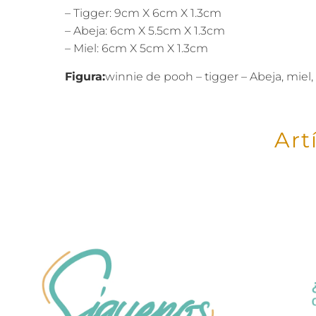
– Tigger: 9cm X 6cm X 1.3cm
– Abeja: 6cm X 5.5cm X 1.3cm
– Miel: 6cm X 5cm X 1.3cm
Figura:
winnie de pooh – tigger – Abeja, miel,
Art