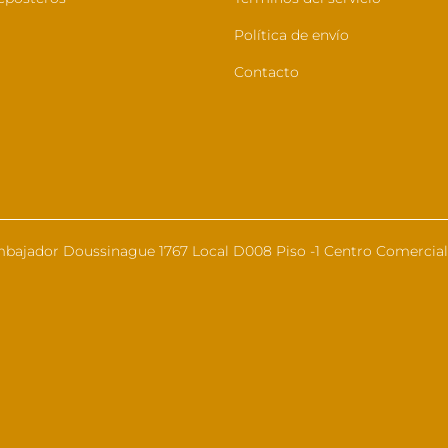
Política de envío
Contacto
bajador Doussinague 1767 Local D008 Piso -1 Centro Comercial 