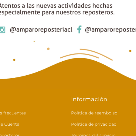
Información
s frecuentes
Política de reembolso
e Cuenta
Política de privacidad
eposteros
Términos del servicio