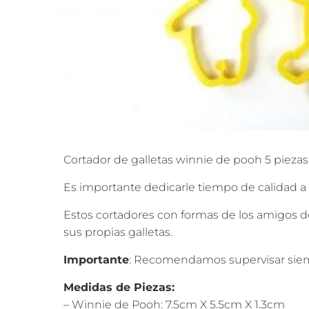
Cortador de galletas winnie de pooh 5 pieza
Es importante dedicarle tiempo de calidad a
Estos cortadores con formas de los amigos de
sus propias galletas.
Importante
: Recomendamos supervisar siemp
Medidas de Piezas:
– Winnie de Pooh: 7.5cm X 5.5cm X 1.3cm