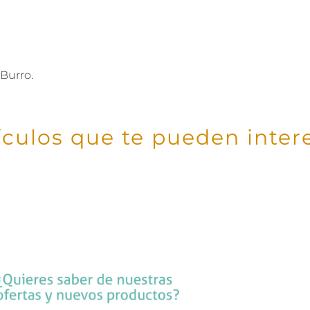
 Burro.
ículos que te pueden inter