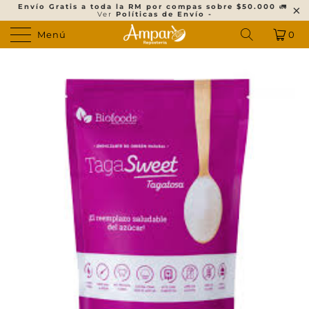
Envío Gratis a toda la RM por compas sobre $50.000
🚛
Ver
Políticas de Envío -
Menú
0