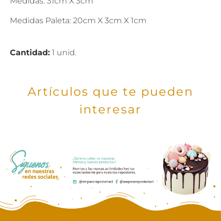
Medidas: 31cm X 3cm
Medidas Paleta: 20cm X 3cm X 1cm
Cantidad:
1 unid.
Artículos que te pueden
interesar