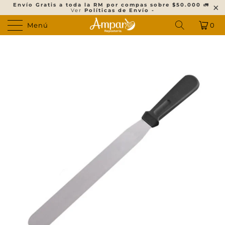
Envío Gratis a toda la RM por compas sobre $50.000
🚛
Ver
Políticas de Envío -
Menú
0