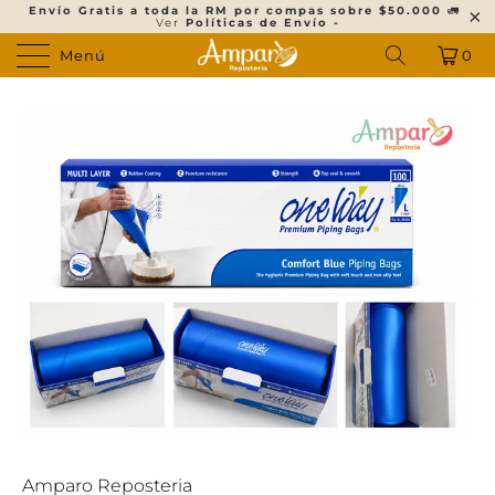
Envío Gratis a toda la RM por compas sobre $50.000
🚛
Ver
Políticas de Envío -
Menú
0
Amparo Reposteria