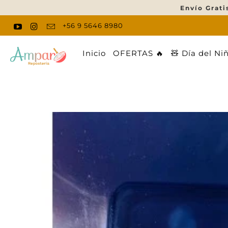
Envío Grati
+56 9 5646 8980
Inicio
OFERTAS 🔥
🧸 Día del Ni