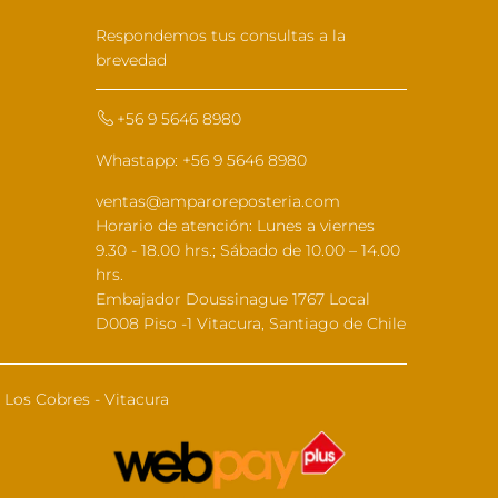
Respondemos tus consultas a la
brevedad
+56 9 5646 8980
Whastapp: +56 9 5646 8980
ventas@amparoreposteria.com
Horario de atención: Lunes a viernes
9.30 - 18.00 hrs.; Sábado de 10.00 – 14.00
hrs.
Embajador Doussinague 1767 Local
D008 Piso -1 Vitacura, Santiago de Chile
Los Cobres - Vitacura