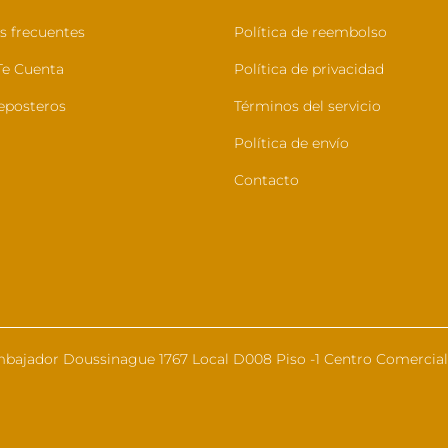
s frecuentes
Política de reembolso
e Cuenta
Política de privacidad
eposteros
Términos del servicio
Política de envío
Contacto
bajador Doussinague 1767 Local D008 Piso -1 Centro Comercial 