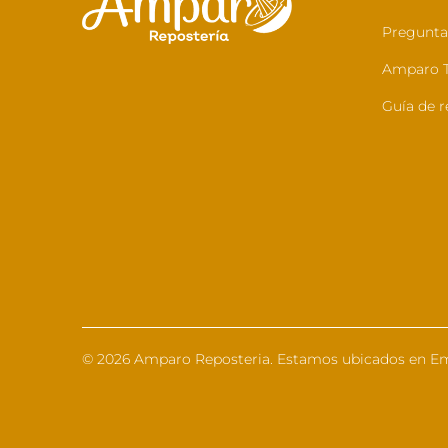
Pregunta
Amparo T
Guía de r
© 2026
Amparo Reposteria
. Estamos ubicados en Em