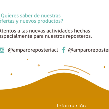
Información