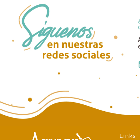
Links