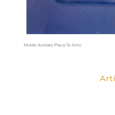
Molde Acetato Placa Te Amo
Art