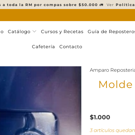
s a toda la RM por compas sobre $50.000
🚛 Ver
Política
ño
Catálogo
Cursos y Recetas
Guía de Repostero
Cafetería
Contacto
Amparo Reposteri
Molde 
$1.000
3 artículos queda