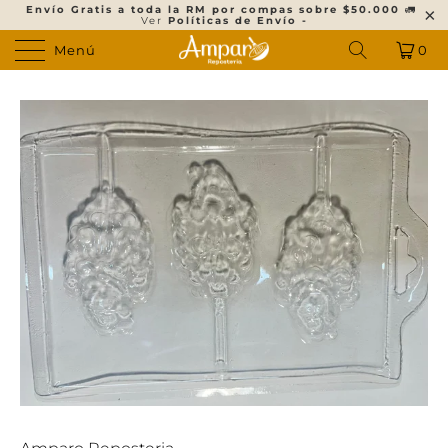
Envío Gratis a toda la RM por compas sobre $50.000
🚛
Ver
Políticas de Envío -
Menú
0