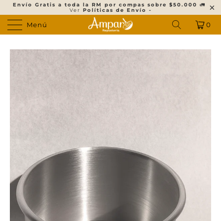
Envío Gratis a toda la RM por compas sobre $50.000
🚛
Ver
Políticas de Envío -
Menú
0