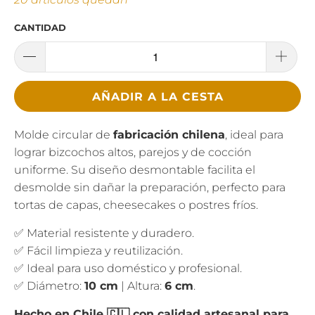
CANTIDAD
AÑADIR A LA CESTA
Molde circular de
fabricación chilena
, ideal para
lograr bizcochos altos, parejos y de cocción
uniforme. Su diseño desmontable facilita el
desmolde sin dañar la preparación, perfecto para
tortas de capas, cheesecakes o postres fríos.
✅ Material resistente y duradero.
✅ Fácil limpieza y reutilización.
✅ Ideal para uso doméstico y profesional.
✅ Diámetro:
10 cm
| Altura:
6 cm
.
Hecho en Chile 🇨🇱 con calidad artesanal para