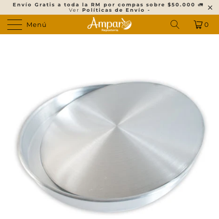
Envío Gratis a toda la RM por compas sobre $50.000
🚛
Ver
Políticas de Envío -
Menú
0