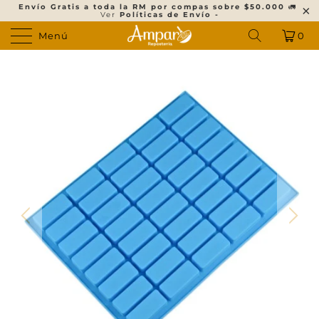
Envío Gratis a toda la RM por compas sobre $50.000
🚛
Ver
Políticas de Envío -
Menú
0