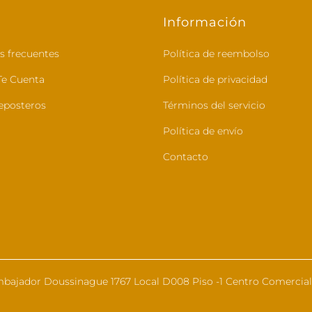
Información
s frecuentes
Política de reembolso
e Cuenta
Política de privacidad
eposteros
Términos del servicio
Política de envío
Contacto
bajador Doussinague 1767 Local D008 Piso -1 Centro Comercial 