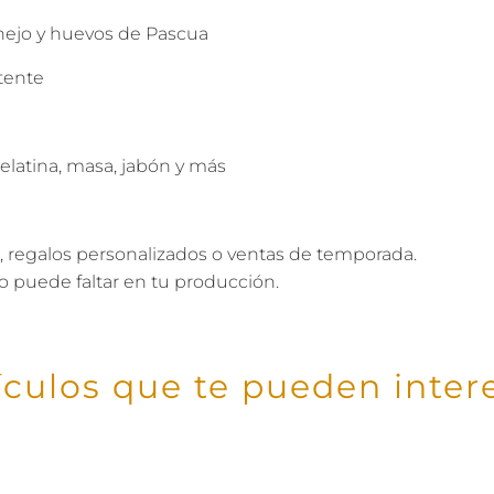
nejo y huevos de Pascua
stente
elatina, masa, jabón y más
, regalos personalizados o ventas de temporada.
o puede faltar en tu producción.
ículos que te pueden inter