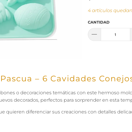
4 artículos queda
CANTIDAD
a Pascua – 6 Cavidades Conejo
, jabones o decoraciones temáticas con este hermoso mold
huevos decorados, perfectos para sorprender en esta tem
 quieren diferenciar sus creaciones con detalles delicad