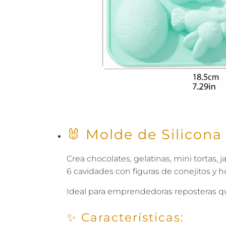
🐰 Molde de Silicon
Crea chocolates, gelatinas, mini tortas
6 cavidades con figuras de conejitos y 
Ideal para emprendedoras reposteras que
✨ Características: