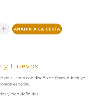
n
AÑADIR A LA CESTA
s y Huevos
e de silicona con diseño de Pascua. Incluye
porada especial.
os y bien definidos.