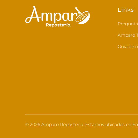
Links
Pregunta
Amparo T
Guía de r
© 2026
Amparo Reposteria
. Estamos ubicados en Em