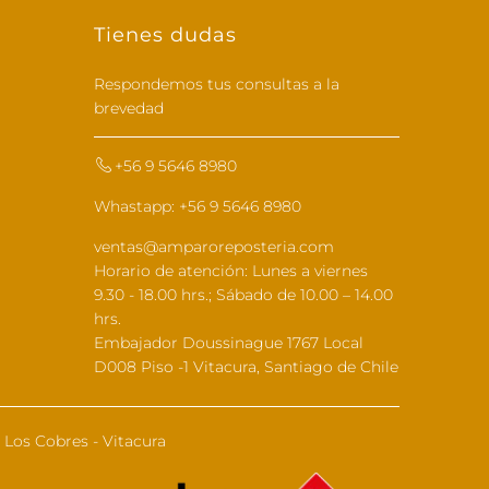
Tienes dudas
Respondemos tus consultas a la
brevedad
+56 9 5646 8980
Whastapp: +56 9 5646 8980
ventas@amparoreposteria.com
Horario de atención: Lunes a viernes
9.30 - 18.00 hrs.; Sábado de 10.00 – 14.00
hrs.
Embajador Doussinague 1767 Local
D008 Piso -1 Vitacura, Santiago de Chile
Los Cobres - Vitacura