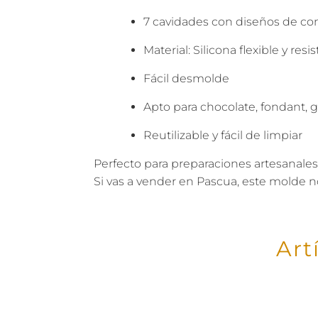
7 cavidades con diseños de co
Material: Silicona flexible y resi
Fácil desmolde
Apto para chocolate, fondant, g
Reutilizable y fácil de limpiar
Perfecto para preparaciones artesanales
Si vas a vender en Pascua, este molde n
Art