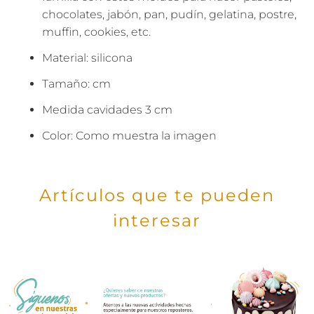
chocolates, jabón, pan, pudín, gelatina, postre,
muffin, cookies, etc.
Material: silicona
Tamaño: cm
Medida cavidades 3 cm
Color: Como muestra la imagen
Artículos que te pueden
interesar