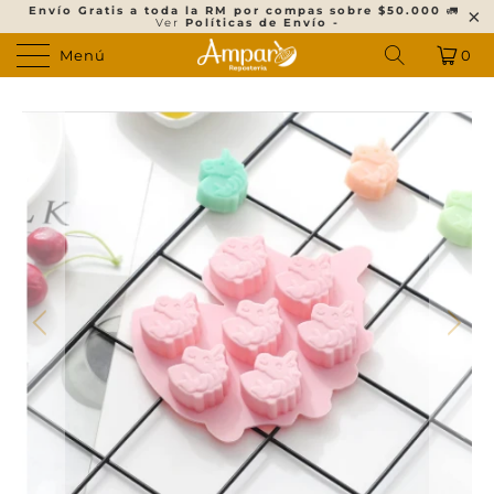
Envío Gratis a toda la RM por compas sobre $50.000
🚛
Ver
Políticas de Envío -
Menú
0