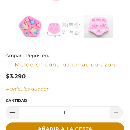
Amparo Reposteria
Molde silicona palomas corazon
$3.290
4 artículos quedan
CANTIDAD
AÑADIR A LA CESTA