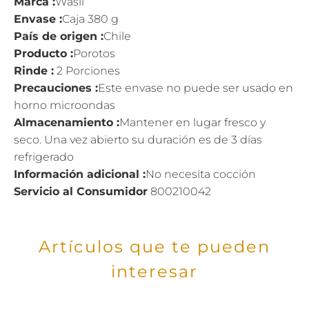
Marca :
Wasil
Envase :
Caja 380 g
País de origen :
Chile
Producto :
Porotos
Rinde :
2 Porciones
Precauciones :
Este envase no puede ser usado en
horno microondas
Almacenamiento :
Mantener en lugar fresco y
seco. Una vez abierto su duración es de 3 días
refrigerado
Información adicional :
No necesita cocción
Servicio al Consumidor
800210042
Artículos que te pueden
interesar