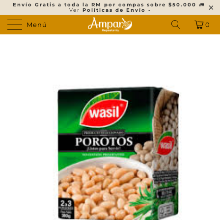
Envío Gratis a toda la RM por compas sobre $50.000
🚛
Ver
Políticas de Envío -
Menú
0