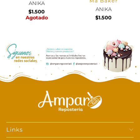
Ma Baker
ANIKA
ANIKA
$1.500
Agotado
$1.500
Links