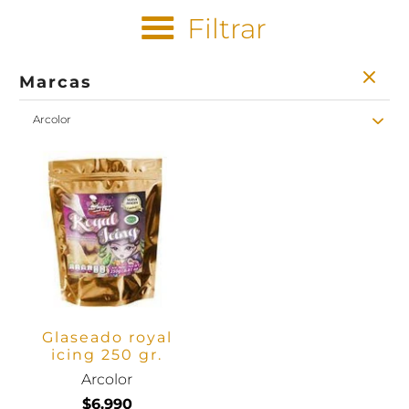
Filtrar
Marcas
Arcolor
Glaseado royal
icing 250 gr.
Arcolor
$6.990