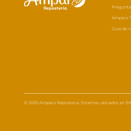
Pregunta
Amparo T
Guía de r
© 2026
Amparo Reposteria
. Estamos ubicados en Em