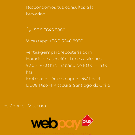
Respondemos tus consultas a la
brevedad
+56 9 5646 8980
Whastapp: +56 9 5646 8980
ventas@amparoreposteria.com
Horario de atención: Lunes a viernes
9.30 - 18.00 hrs.; Sábado de 10.00 – 14.00
hrs.
Embajador Doussinague 1767 Local
D008 Piso -1 Vitacura, Santiago de Chile
Los Cobres - Vitacura