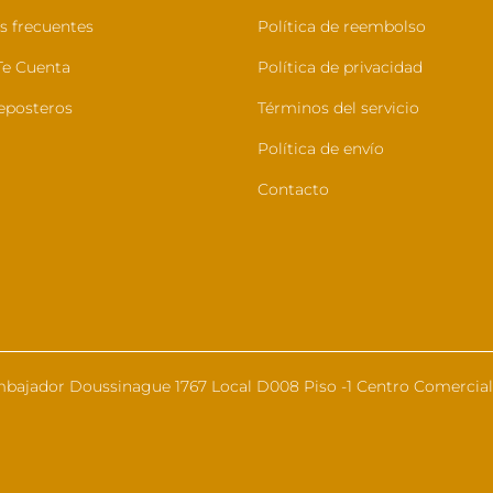
s frecuentes
Política de reembolso
e Cuenta
Política de privacidad
eposteros
Términos del servicio
Política de envío
Contacto
bajador Doussinague 1767 Local D008 Piso -1 Centro Comercial 