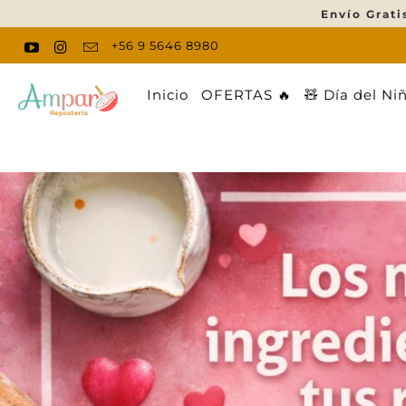
Envío Grati
+56 9 5646 8980
Inicio
OFERTAS 🔥
🧸 Día del Ni