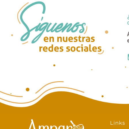
Links