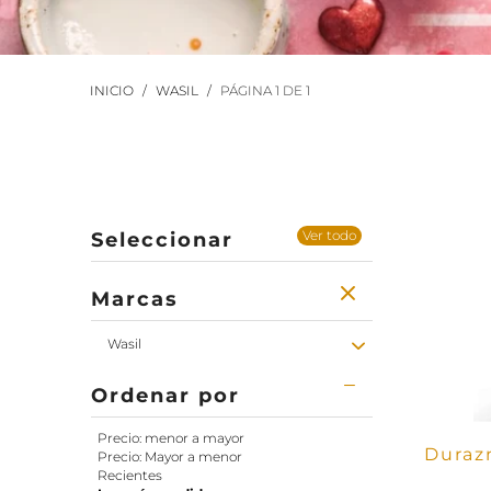
INICIO
/
WASIL
/
PÁGINA 1 DE 1
Ver todo
Seleccionar
Marcas
Wasil
Ordenar por
Precio: menor a mayor
Duraz
Precio: Mayor a menor
Recientes