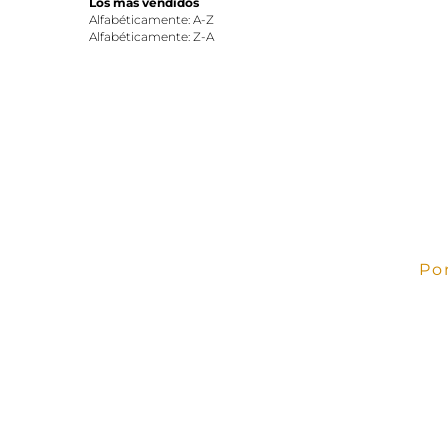
Los más vendidos
Alfabéticamente: A-Z
Alfabéticamente: Z-A
Po