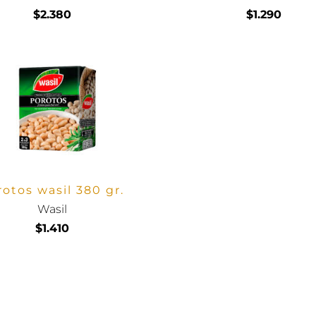
$2.380
$1.290
rotos wasil 380 gr.
Wasil
$1.410