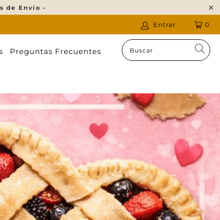
s de Envío -
Entrar
0
s
Preguntas Frecuentes