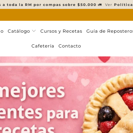
s a toda la RM por compas sobre $50.000
🚛 Ver
Política
ño
Catálogo
Cursos y Recetas
Guía de Repostero
Cafetería
Contacto