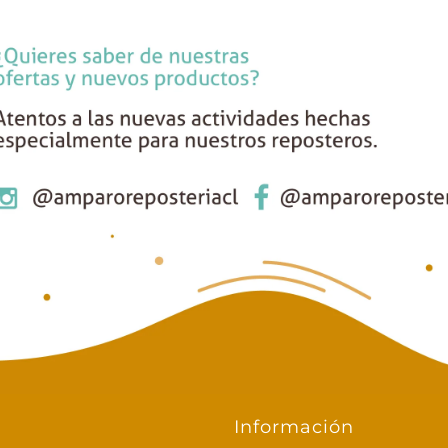
Información