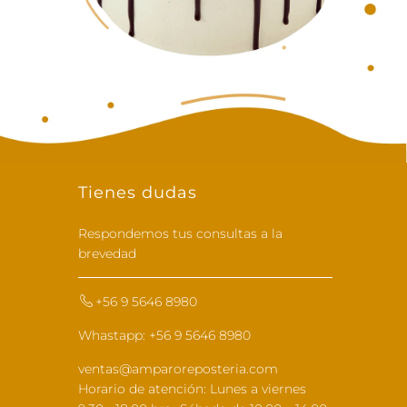
Tienes dudas
Respondemos tus consultas a la
brevedad
+56 9 5646 8980
Whastapp: +56 9 5646 8980
ventas@amparoreposteria.com
Horario de atención: Lunes a viernes