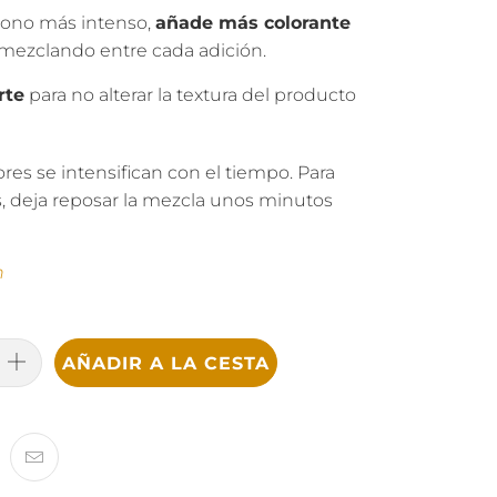
tono más intenso,
añade más colorante
 mezclando entre cada adición.
rte
para no alterar la textura del producto
res se intensifican con el tiempo. Para
, deja reposar la mezcla unos minutos
n
AÑADIR A LA CESTA