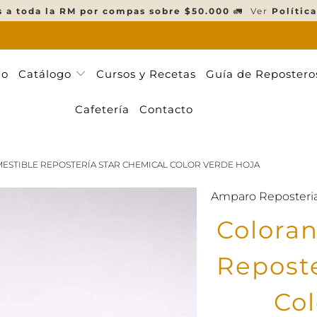
s a toda la RM por compas sobre $50.000
🚛 Ver
Política
ño
Catálogo
Cursos y Recetas
Guía de Repostero
Cafetería
Contacto
ESTIBLE REPOSTERÍA STAR CHEMICAL COLOR VERDE HOJA
Amparo Reposteri
Coloran
Reposte
Col