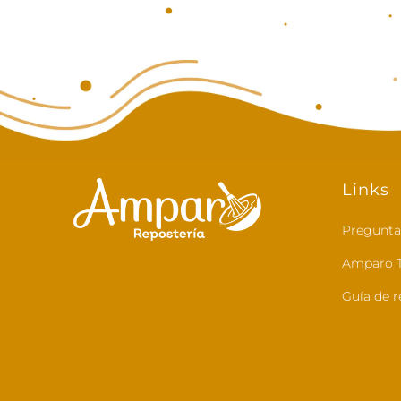
Links
Pregunta
Amparo T
Guía de r