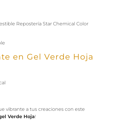
stible Repostería Star Chemical Color
le
nte en Gel Verde Hoja
cal
ue vibrante a tus creaciones con este
gel Verde Hoja
!